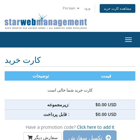
ورود
Persian
مشاهده کارت خرید
Togg
navig
کارت خرید
قیمت
توضیحات
کارت خرید شما خالی است
$0.00 USD
زیرمجموعه:
$0.00 USD
قابل پرداخت :
Have a promotion code?
Click here to add it
تکمیل سفارش
سفارش دیگر