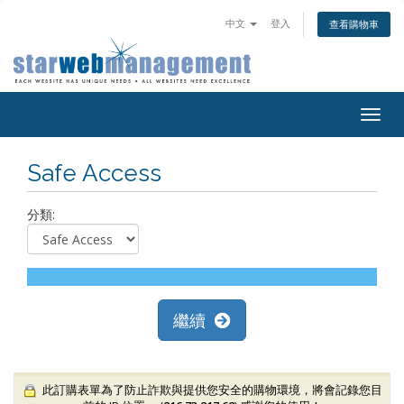
中文
登入
查看購物車
Togg
navig
Safe Access
分類:
繼續
此訂購表單為了防止詐欺與提供您安全的購物環境，將會記錄您目