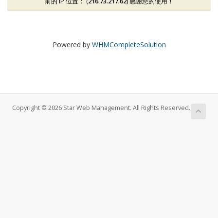
前的 IP 位置： (
216.73.217.62
) 感謝您的使用！
Powered by
WHMCompleteSolution
Copyright © 2026 Star Web Management. All Rights Reserved.