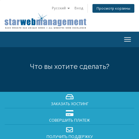
Русский
Вход
Просмотр корзины
Togg
navig
Что вы хотите сделать?
ЗАКАЗАТЬ ХОСТИНГ
СОВЕРШИТЬ ПЛАТЕЖ
ПОЛУЧИТЬ ПОДДЕРЖКУ